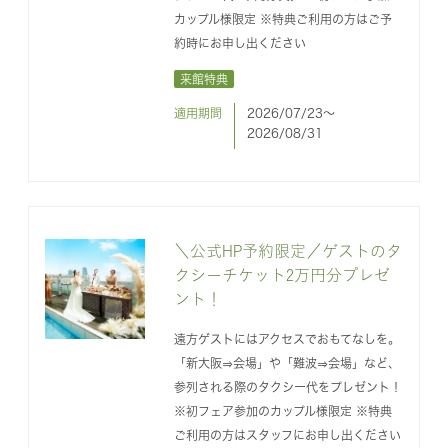
カップル様限定 ※特典ご利用の方はご予
約時にお申し出ください
来館特典
適用期間
2026/07/23〜
2026/08/31
＼公式HP予約限定／ゲストのタ
クシーチケット2万円分プレゼ
ント！
遠方ゲストにはアクセスでおもてなしを。
「新大阪⇒会場」や「難波⇒会場」など、
参列される際のタクシー代をプレゼント！
※初フェア参加のカップル様限定 ※特典
ご利用の方はスタッフにお申し出ください