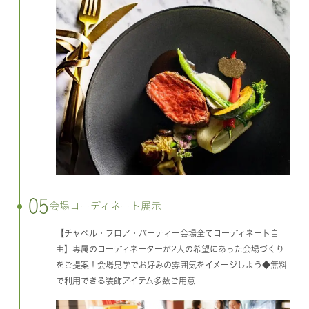
05
会場コーディネート展示
【チャペル・フロア・パーティー会場全てコーディネート自
由】専属のコーディネーターが2人の希望にあった会場づくり
をご提案！会場見学でお好みの雰囲気をイメージしよう◆無料
で利用できる装飾アイテム多数ご用意