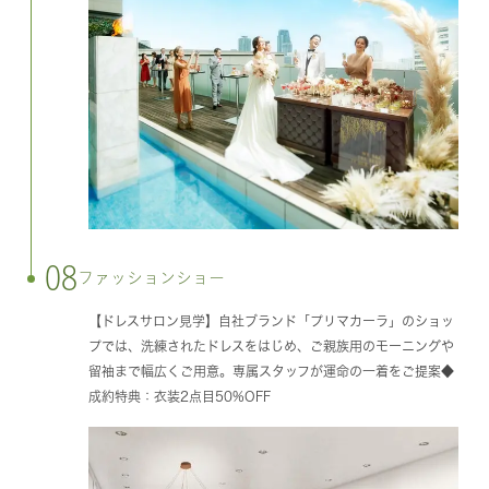
08
ファッションショー
【ドレスサロン見学】自社ブランド「プリマカーラ」のショッ
プでは、洗練されたドレスをはじめ、ご親族用のモーニングや
留袖まで幅広くご用意。専属スタッフが運命の一着をご提案◆
成約特典：衣装2点目50%OFF