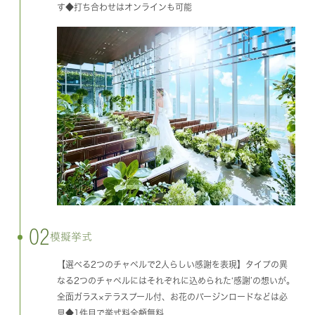
す◆打ち合わせはオンラインも可能
02
模擬挙式
【選べる2つのチャペルで2人らしい感謝を表現】タイプの異
なる2つのチャペルにはそれぞれに込められた‘感謝’の想いが。
全面ガラス×テラスプール付、お花のバージンロードなどは必
見◆1件目で挙式料全額無料