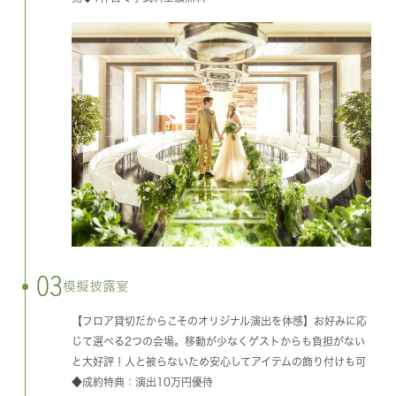
03
模擬披露宴
【フロア貸切だからこそのオリジナル演出を体感】お好みに応
じて選べる2つの会場。移動が少なくゲストからも負担がない
と大好評！人と被らないため安心してアイテムの飾り付けも可
◆成約特典：演出10万円優待