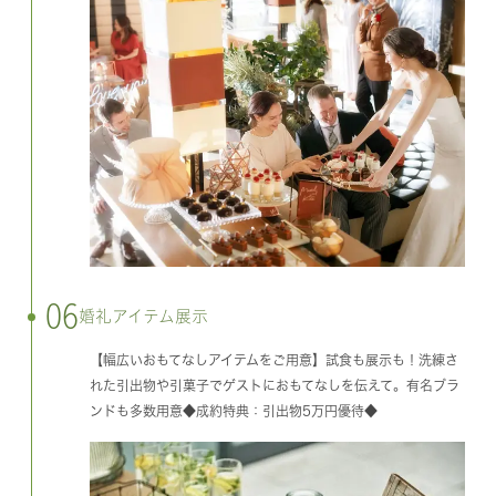
06
婚礼アイテム展示
【幅広いおもてなしアイテムをご用意】試食も展示も！洗練さ
れた引出物や引菓子でゲストにおもてなしを伝えて。有名ブラ
ンドも多数用意◆成約特典：引出物5万円優待◆