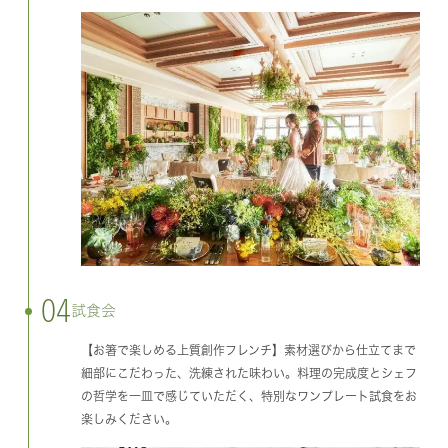
04
試食会
【お箸で楽しめる上質創作フレンチ】素材選びから仕立てまで
細部にこだわった、洗練された味わい。料理の完成度とシェフ
の哲学を一皿で感じていただく、特別なワンプレート試食をお
楽しみください。