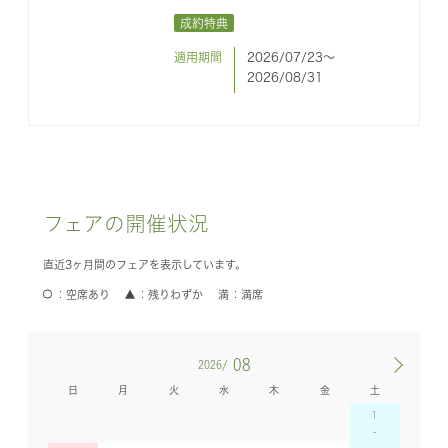
成約特典
適用期間
2026/07/23〜
2026/08/31
フェアの開催状況
直近3ヶ月間のフェアを表示しています。
空席あり
残りわずか
満席
08
2026/
日
月
火
水
木
金
土
1