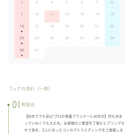
2
3
4
5
6
7
8
9
10
11
12
13
14
15
16
17
18
19
20
21
22
23
24
25
26
27
28
29
30
31
フェアの流れ（一例）
01
相談会
【初めてでも安心*プロの専属プランナーにお任せ】何も決ま
っていなくても大丈夫。お客様のご要望を丁寧にヒアリングさ
せて頂き、2人に合ったコンセプトウエディングをご提案しま