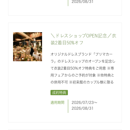
2026/08/31
＼ドレスショップOPEN記念／衣
装2着目50%オフ
オリジナルドレスブランド「プリマカー
ラ」のドレスショップのオープンを記念し
て衣装2着目50%オフ特典をご用意 ※専
用フェアからのご予約が対象 ※他特典と
の併用不可 ※初来館のカップル様に限る
成約特典
適用期間
2026/07/23〜
2026/08/31