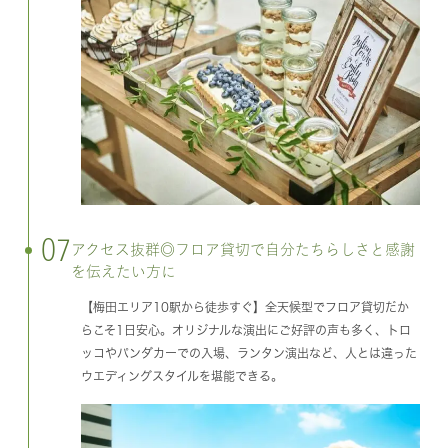
07
アクセス抜群◎フロア貸切で自分たちらしさと感謝
を伝えたい方に
【梅田エリア10駅から徒歩すぐ】全天候型でフロア貸切だか
らこそ1日安心。オリジナルな演出にご好評の声も多く、トロ
ッコやパンダカーでの入場、ランタン演出など、人とは違った
ウエディングスタイルを堪能できる。