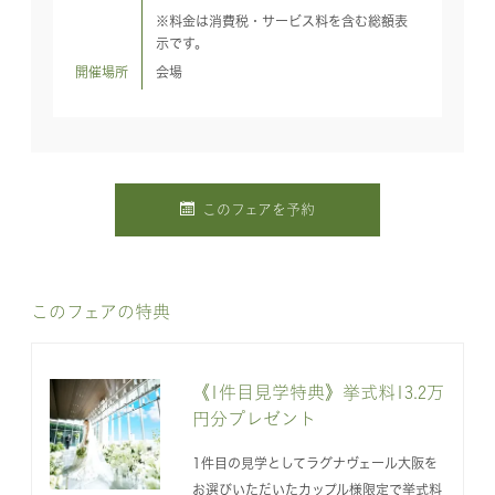
※料金は消費税・サービス料を含む総額表
示です。
開催場所
会場
このフェアを予約
このフェアの特典
《1件目見学特典》挙式料13.2万
円分プレゼント
1件目の見学としてラグナヴェール大阪を
お選びいただいたカップル様限定で挙式料