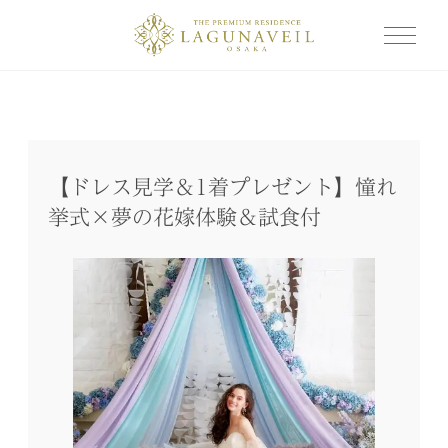
【ドレス見学＆1着プレゼント】憧れ
挙式×夢の花嫁体験＆試食付