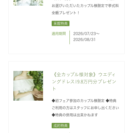
お選びいただいたカップル様限定で挙式料
全額プレゼント！
来館特典
適用期間
2026/07/23〜
2026/08/31
《全カップル様対象》ウエディ
ングドレス19.8万円分プレゼン
ト
◆初フェア参加のカップル様限定 ◆特典
ご利用の方はスタッフにお申し出ください
◆特典の併用は出来かねます
成約特典