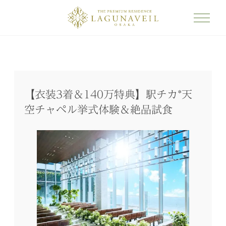
【衣装3着＆140万特典】駅チカ*天
空チャペル挙式体験＆絶品試食