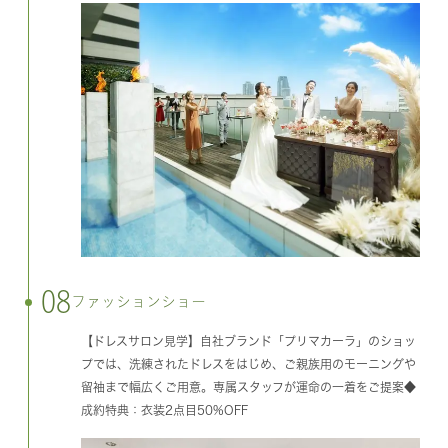
08
ファッションショー
【ドレスサロン見学】自社ブランド「プリマカーラ」のショッ
プでは、洗練されたドレスをはじめ、ご親族用のモーニングや
留袖まで幅広くご用意。専属スタッフが運命の一着をご提案◆
成約特典：衣装2点目50%OFF