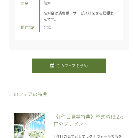
料金
無料
※料金は消費税・サービス料を含む総額表
示です。
開催場所
会場
このフェアを予約
このフェアの特典
《1件目見学特典》挙式料13.2万
円分プレゼント
1件目の見学としてラグナヴェール大阪を