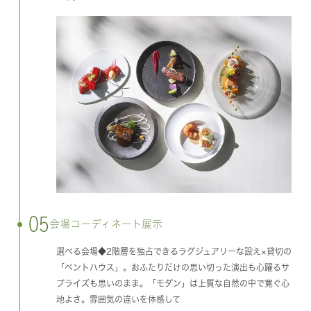
05
会場コーディネート展示
選べる会場◆2階層を独占できるラグジュアリーな設え×貸切の
「ペントハウス」。おふたりだけの思い切った演出も心躍るサ
プライズも思いのまま。「モダン」は上質な自然の中で寛ぐ心
地よさ。雰囲気の違いを体感して