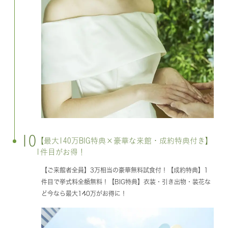
10
【最大140万BIG特典×豪華な来館・成約特典付き】
1件目がお得！
【ご来館者全員】3万相当の豪華無料試食付！【成約特典】1
件目で挙式料全額無料！【BIG特典】衣装・引き出物・装花な
ど今なら最大140万がお得に！