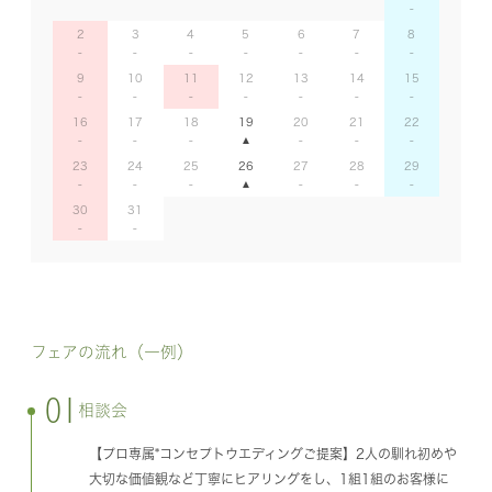
2
3
4
5
6
7
8
9
10
11
12
13
14
15
16
17
18
19
20
21
22
23
24
25
26
27
28
29
30
31
フェアの流れ（一例）
01
相談会
【プロ専属*コンセプトウエディングご提案】2人の馴れ初めや
大切な価値観など丁寧にヒアリングをし、1組1組のお客様に