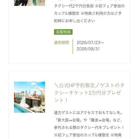
タクシー代2千円分負担 ※初フェア参加の
カップル様限定 ※特典ご利用の方はご予
約時にお申し出ください
来館特典
適用期間
2026/07/23〜
2026/08/31
＼公式HP予約限定／ゲストのタ
クシーチケット2万円分プレゼ
ント！
遠方ゲストにはアクセスでおもてなしを。
「新大阪⇒会場」や「難波⇒会場」など、
参列される際のタクシー代をプレゼント！
※初フェア参加のカップル様限定 ※特典