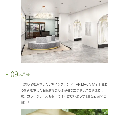
09
試着会
【美しさを追求したデザインブランド「PRIMACARA」】独自
の研究を重ねた曲線的な美しさが引き立つドレスを多数ご用
意。カラーやレースも豊富で他にはないような1着をipadでご
紹介！