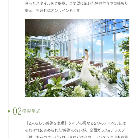
合ったスタイルをご提案。ご要望に応じた特典付与や見積もり
提示、打合せはオンラインも可能
02
模擬挙式
【2人らしい感謝を表現】タイプの異なる2つのチャペルには
それぞれに込められた‘感謝’の想いが。全面ガラス×テラスプー
ル付、お花のバージンロードなどは必見。ランタン演出も可能