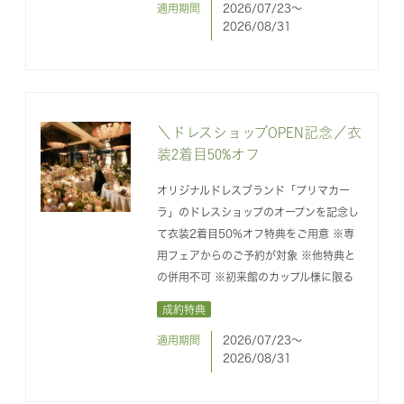
適用期間
2026/07/23〜
2026/08/31
＼ドレスショップOPEN記念／衣
装2着目50%オフ
オリジナルドレスブランド「プリマカー
ラ」のドレスショップのオープンを記念し
て衣装2着目50%オフ特典をご用意 ※専
用フェアからのご予約が対象 ※他特典と
の併用不可 ※初来館のカップル様に限る
成約特典
適用期間
2026/07/23〜
2026/08/31