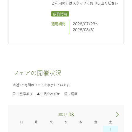
ご利用の方はスタッフにお申し出ください
成約特典
適用期間
2026/07/23〜
2026/08/31
フェアの開催状況
直近3ヶ月間のフェアを表示しています。
空席あり
残りわずか
満席
08
2026/
日
月
火
水
木
金
土
1