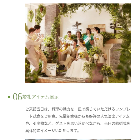
06
婚礼アイテム展示
ご来館当日は、料理の魅力を一皿で感じていただけるワンプレ
ート試食をご用意。先輩花嫁様からも好評の人気演出アイテム
や、引出物など、ゲストを思い浮かべながら、当日の結婚式を
具体的にイメージいただけます。