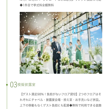
◆1件目で挙式料全額無料
03
模擬披露宴
【ゲスト満足98%！負担がないフロア貸切】2つのフロアはそ
れぞれにチャペル・披露宴会場・控え室・お手洗いなど併設。
上下の移動もなくゲスト負担にも配慮◆無料で利用できる装飾