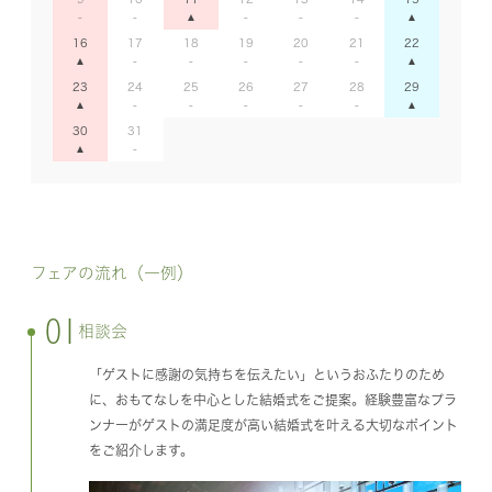
16
17
18
19
20
21
22
23
24
25
26
27
28
29
30
31
フェアの流れ（一例）
01
相談会
「ゲストに感謝の気持ちを伝えたい」というおふたりのため
に、おもてなしを中心とした結婚式をご提案。経験豊富なプラ
ンナーがゲストの満足度が高い結婚式を叶える大切なポイント
をご紹介します。