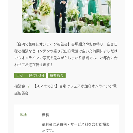
【自宅で気軽にオンライン相談会】会場紹介やお見積り、空き日
程ご相談などコンテンツ盛り沢山◎電話で空いた時間に少しだけ
でもオンラインで写真を見ながらしっかり相談でも、ご都合に合
わせてお選び頂けます！
目安：1時間00分
特典あり
相談会
【スマホでOK】自宅でフェア参加◎オンラインor電
話相談会
料金
無料
※料金は消費税・サービス料を含む総額表
示です。