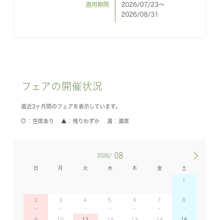
適用期間
2026/07/23〜
2026/08/31
フェアの開催状況
直近3ヶ月間のフェアを表示しています。
空席あり
残りわずか
満席
08
2026/
日
月
火
水
木
金
土
1
2
3
4
5
6
7
8
9
10
11
12
13
14
15