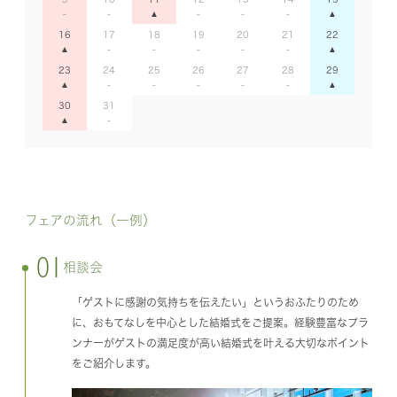
16
17
18
19
20
21
22
23
24
25
26
27
28
29
30
31
フェアの流れ（一例）
01
相談会
「ゲストに感謝の気持ちを伝えたい」というおふたりのため
に、おもてなしを中心とした結婚式をご提案。経験豊富なプラ
ンナーがゲストの満足度が高い結婚式を叶える大切なポイント
をご紹介します。