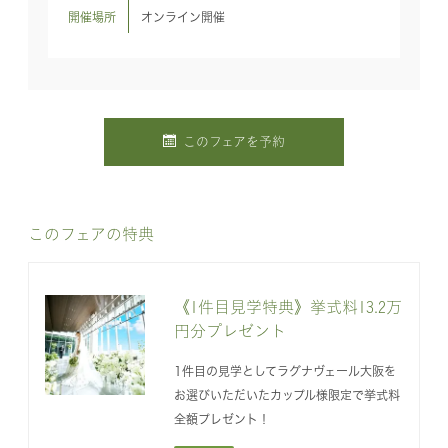
開催場所
オンライン開催
このフェアを予約
このフェアの特典
《1件目見学特典》挙式料13.2万
円分プレゼント
1件目の見学としてラグナヴェール大阪を
お選びいただいたカップル様限定で挙式料
全額プレゼント！