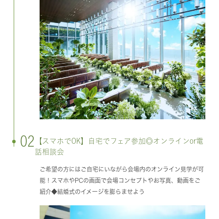
02
【スマホでOK】自宅でフェア参加◎オンラインor電
話相談会
ご希望の方にはご自宅にいながら会場内のオンライン見学が可
能！スマホやPCの画面で会場コンセプトやお写真、動画をご
紹介◆結婚式のイメージを膨らませよう