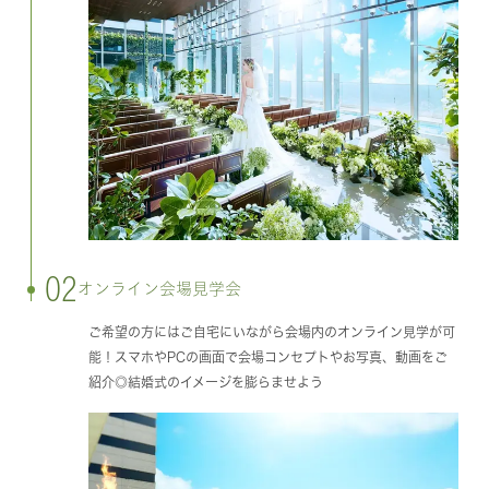
02
オンライン会場見学会
ご希望の方にはご自宅にいながら会場内のオンライン見学が可
能！スマホやPCの画面で会場コンセプトやお写真、動画をご
紹介◎結婚式のイメージを膨らませよう