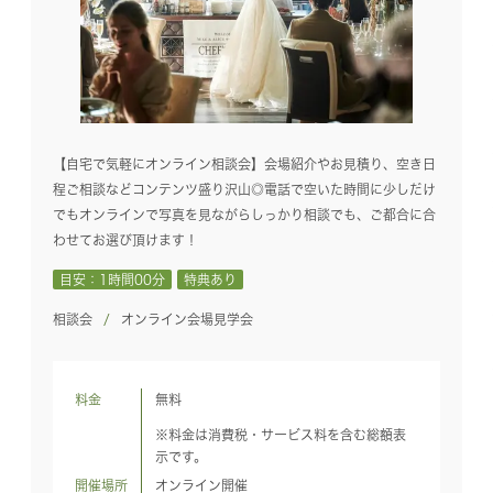
【自宅で気軽にオンライン相談会】会場紹介やお見積り、空き日
程ご相談などコンテンツ盛り沢山◎電話で空いた時間に少しだけ
でもオンラインで写真を見ながらしっかり相談でも、ご都合に合
わせてお選び頂けます！
目安：1時間00分
特典あり
相談会
オンライン会場見学会
料金
無料
※料金は消費税・サービス料を含む総額表
示です。
開催場所
オンライン開催