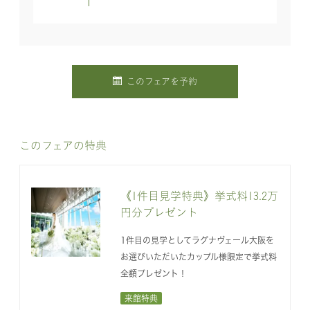
このフェアを予約
このフェアの特典
《1件目見学特典》挙式料13.2万
円分プレゼント
1件目の見学としてラグナヴェール大阪を
お選びいただいたカップル様限定で挙式料
全額プレゼント！
来館特典