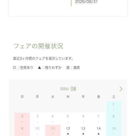
2026/08/31
フェアの開催状況
直近3ヶ月間のフェアを表示しています。
空席あり
残りわずか
満席
08
2026/
日
月
火
水
木
金
土
1
2
3
4
5
6
7
8
9
10
11
12
13
14
15