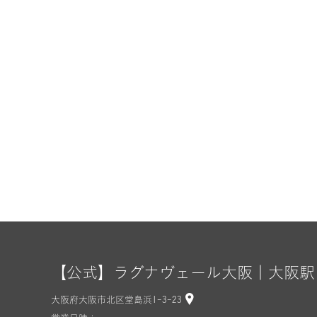
【公式】ラグナヴェール大阪｜大阪駅
大阪府大阪市北区堂島浜1-3-23