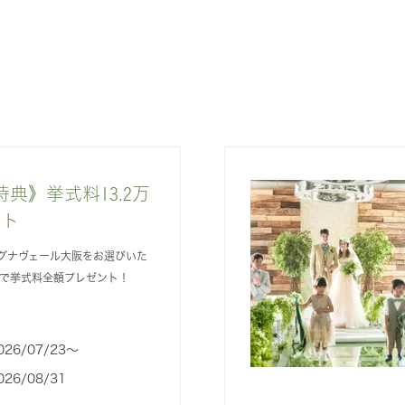
典》挙式料13.2万
ント
グナヴェール大阪をお選びいた
定で挙式料全額プレゼント！
026/07/23〜
026/08/31