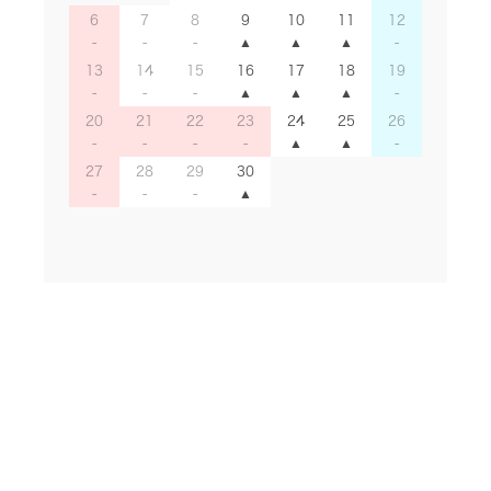
6
7
8
9
10
11
12
13
14
15
16
17
18
19
20
21
22
23
24
25
26
27
28
29
30