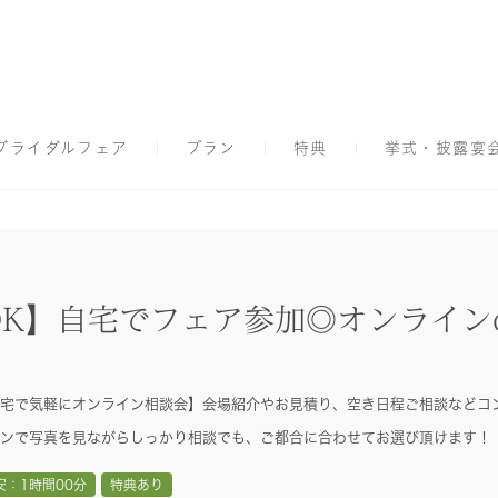
ブライダルフェア
プラン
特典
挙式・披露宴
K】自宅でフェア参加◎オンライン
宅で気軽にオンライン相談会】会場紹介やお見積り、空き日程ご相談などコ
ンで写真を見ながらしっかり相談でも、ご都合に合わせてお選び頂けます！
安：1時間00分
特典あり