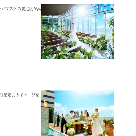
ーがゲストの満足度が高
介◎結婚式のイメージを