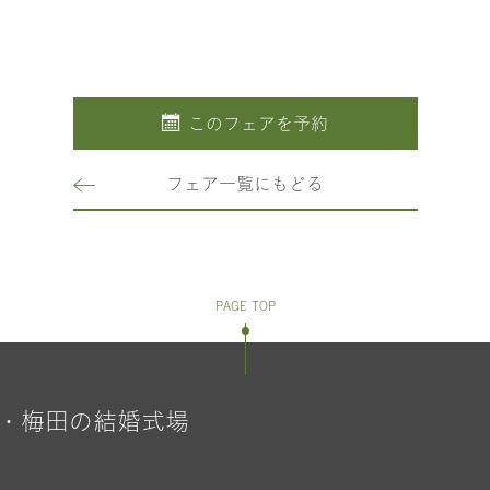
このフェアを予約
フェア一覧にもどる
PAGE TOP
・梅田の結婚式場