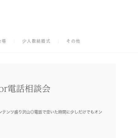
会場
少人数結婚式
その他
or電話相談会
ンテンツ盛り沢山◎電話で空いた時間に少しだけでもオン