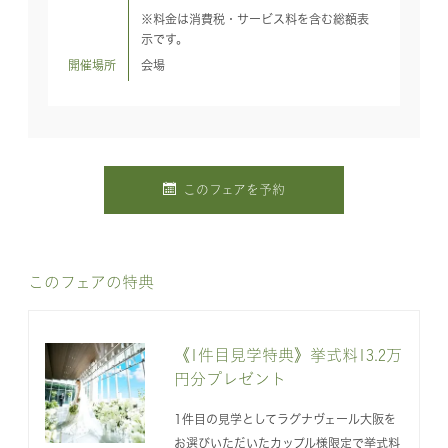
※料金は消費税・サービス料を含む総額表
示です。
開催場所
会場
このフェアを予約
このフェアの特典
《1件目見学特典》挙式料13.2万
円分プレゼント
1件目の見学としてラグナヴェール大阪を
お選びいただいたカップル様限定で挙式料