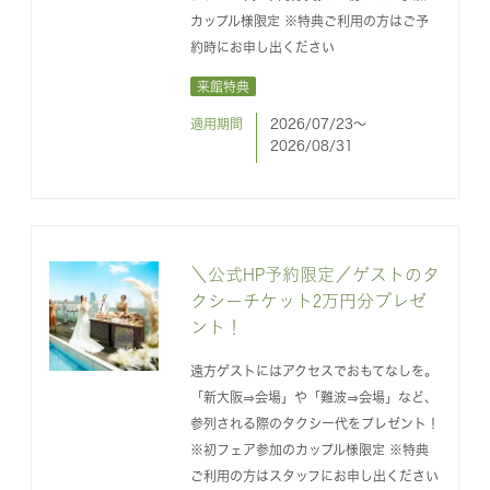
カップル様限定 ※特典ご利用の方はご予
約時にお申し出ください
来館特典
適用期間
2026/07/23〜
2026/08/31
＼公式HP予約限定／ゲストのタ
クシーチケット2万円分プレゼ
ント！
遠方ゲストにはアクセスでおもてなしを。
「新大阪⇒会場」や「難波⇒会場」など、
参列される際のタクシー代をプレゼント！
※初フェア参加のカップル様限定 ※特典
ご利用の方はスタッフにお申し出ください