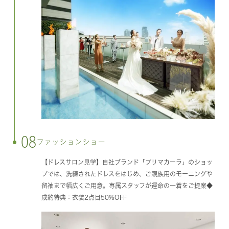
08
ファッションショー
【ドレスサロン見学】自社ブランド「プリマカーラ」のショッ
プでは、洗練されたドレスをはじめ、ご親族用のモーニングや
留袖まで幅広くご用意。専属スタッフが運命の一着をご提案◆
成約特典：衣装2点目50%OFF