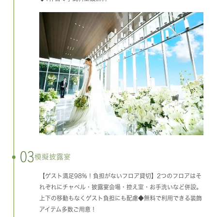
03
模擬披露宴
【ゲスト満足98%！負担がないフロア貸切】2つのフロアはそ
れぞれにチャペル・披露宴会場・控え室・お手洗いなど併設。
上下の移動もなくゲスト負担にも配慮◆無料で利用できる装飾
アイテム多数ご用意！