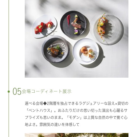
05
会場コーディネート展示
選べる会場◆2階層を独占できるラグジュアリーな設え×貸切の
「ペントハウス」。おふたりだけの思い切った演出も心躍るサ
プライズも思いのまま。「モダン」は上質な自然の中で寛ぐ心
地よさ。雰囲気の違いを体感して