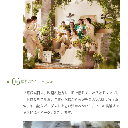
06
婚礼アイテム展示
ご来館当日は、料理の魅力を一皿で感じていただけるワンプレ
ート試食をご用意。先輩花嫁様からも好評の人気演出アイテム
や、引出物など、ゲストを思い浮かべながら、当日の結婚式を
具体的にイメージいただけます。