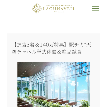
【衣装3着＆140万特典】駅チカ*天
空チャペル挙式体験＆絶品試食