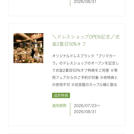
2026/08/31
＼ドレスショップOPEN記念／衣
装2着目50%オフ
オリジナルドレスブランド「プリマカー
ラ」のドレスショップのオープンを記念し
て衣装2着目50%オフ特典をご用意 ※専
用フェアからのご予約が対象 ※他特典と
の併用不可 ※初来館のカップル様に限る
成約特典
適用期間
2026/07/23〜
2026/08/31