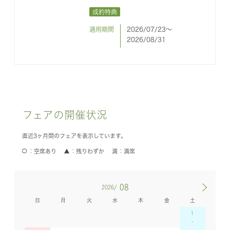
成約特典
適用期間
2026/07/23〜
2026/08/31
フェアの開催状況
直近3ヶ月間のフェアを表示しています。
空席あり
残りわずか
満席
08
2026/
日
月
火
水
木
金
土
1