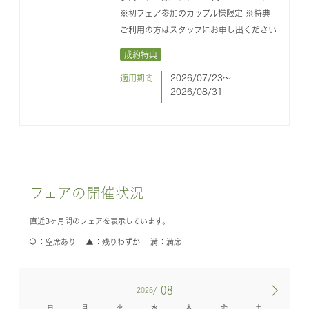
※初フェア参加のカップル様限定 ※特典
ご利用の方はスタッフにお申し出ください
成約特典
適用期間
2026/07/23〜
2026/08/31
フェアの開催状況
直近3ヶ月間のフェアを表示しています。
空席あり
残りわずか
満席
08
2026/
日
月
火
水
木
金
土