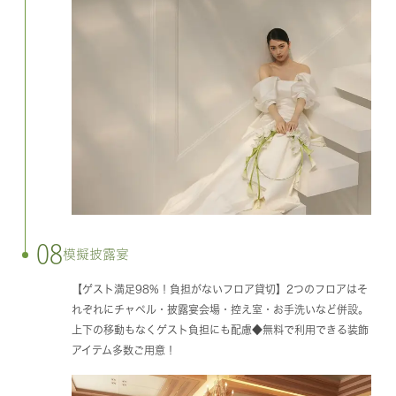
08
模擬披露宴
【ゲスト満足98%！負担がないフロア貸切】2つのフロアはそ
れぞれにチャペル・披露宴会場・控え室・お手洗いなど併設。
上下の移動もなくゲスト負担にも配慮◆無料で利用できる装飾
アイテム多数ご用意！