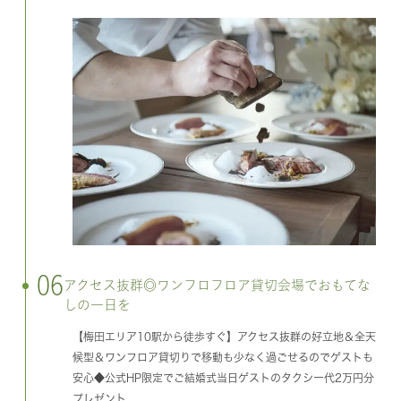
06
アクセス抜群◎ワンフロフロア貸切会場でおもてな
しの一日を
【梅田エリア10駅から徒歩すぐ】アクセス抜群の好立地＆全天
候型＆ワンフロア貸切りで移動も少なく過ごせるのでゲストも
安心◆公式HP限定でご結婚式当日ゲストのタクシー代2万円分
プレゼント