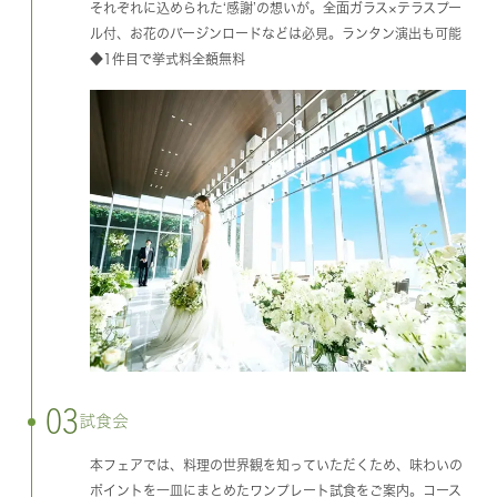
それぞれに込められた‘感謝’の想いが。全面ガラス×テラスプー
ル付、お花のバージンロードなどは必見。ランタン演出も可能
◆1件目で挙式料全額無料
03
試食会
本フェアでは、料理の世界観を知っていただくため、味わいの
ポイントを一皿にまとめたワンプレート試食をご案内。コース