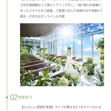
大切な価値観など丁寧にヒアリングをし、1組1組のお客様に
合ったスタイルをご提案。ご要望に応じた特典付与や見積もり
提示、打合せはオンラインも可能
02
模擬挙式
【2人らしい感謝を表現】タイプの異なる2つのチャペルには