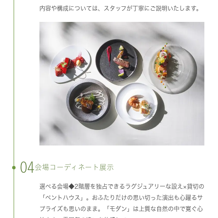
内容や構成については、スタッフが丁寧にご説明いたします。
04
会場コーディネート展示
選べる会場◆2階層を独占できるラグジュアリーな設え×貸切の
「ペントハウス」。おふたりだけの思い切った演出も心躍るサ
プライズも思いのまま。「モダン」は上質な自然の中で寛ぐ心