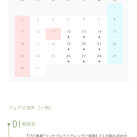
1
2
3
4
5
6
7
8
9
10
11
12
13
14
15
16
17
18
19
20
21
22
23
24
25
26
27
28
29
30
31
フェアの流れ（一例）
01
相談会
【プロ専属*コンセプトウエディングご提案】2人の馴れ初めや