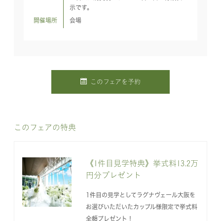
示です。
開催場所
会場
このフェアを予約
このフェアの特典
《1件目見学特典》挙式料13.2万
円分プレゼント
1件目の見学としてラグナヴェール大阪を
お選びいただいたカップル様限定で挙式料
全額プレゼント！