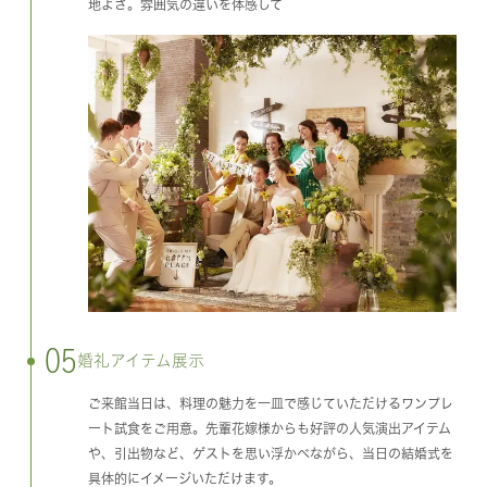
地よさ。雰囲気の違いを体感して
05
婚礼アイテム展示
ご来館当日は、料理の魅力を一皿で感じていただけるワンプレ
ート試食をご用意。先輩花嫁様からも好評の人気演出アイテム
や、引出物など、ゲストを思い浮かべながら、当日の結婚式を
具体的にイメージいただけます。