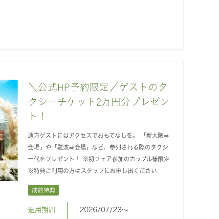
＼公式HP予約限定／ゲストのタ
クシーチケット2万円分プレゼン
ト！
遠方ゲストにはアクセスでおもてなしを。 「新大阪⇒
会場」や「難波⇒会場」など、参列される際のタクシ
ー代をプレゼント！ ※初フェア参加のカップル様限定
※特典ご利用の方はスタッフにお申し出ください
成約特典
適用期間
2026/07/23〜