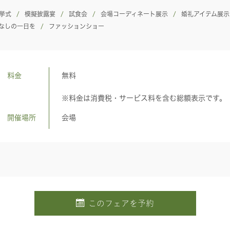
挙式
模擬披露宴
試食会
会場コーディネート展示
婚礼アイテム展示
なしの一日を
ファッションショー
料金
無料
※料金は消費税・サービス料を含む総額表示です。
開催場所
会場
このフェアを予約