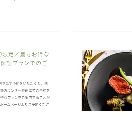
約限定／最もお得な
ト保証プランでのご
約や見学予約をいただくと、他
相談カウンター経由にてご予約を
お得なプランをご案内することが
式ホームページよりご予約くださ