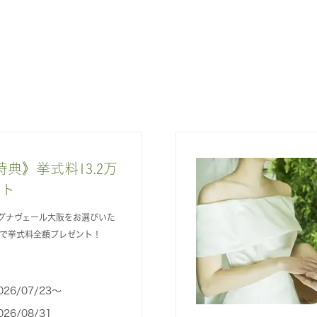
典》挙式料13.2万
ント
グナヴェール大阪をお選びいた
定で挙式料全額プレゼント！
026/07/23〜
026/08/31