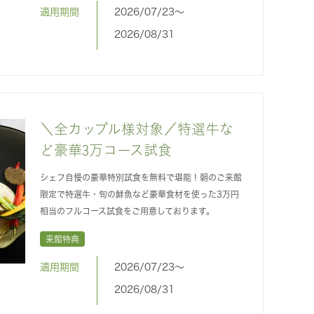
適用期間
2026/07/23〜
2026/08/31
＼全カップル様対象／特選牛な
ど豪華3万コース試食
シェフ自慢の豪華特別試食を無料で堪能！朝のご来館
限定で特選牛・旬の鮮魚など豪華食材を使った3万円
相当のフルコース試食をご用意しております。
来館特典
適用期間
2026/07/23〜
2026/08/31