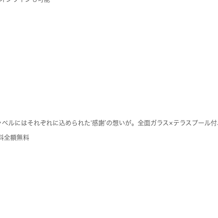
ャペルにはそれぞれに込められた‘感謝’の想いが。全面ガラス×テラスプール
料全額無料