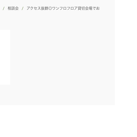
相談会
アクセス抜群◎ワンフロフロア貸切会場でお