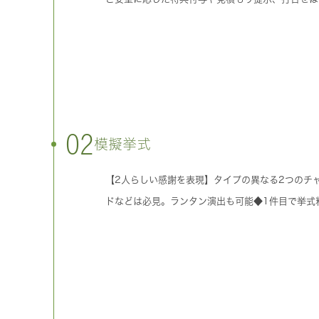
02
模擬挙式
【2人らしい感謝を表現】タイプの異なる2つのチ
ドなどは必見。ランタン演出も可能◆1件目で挙式