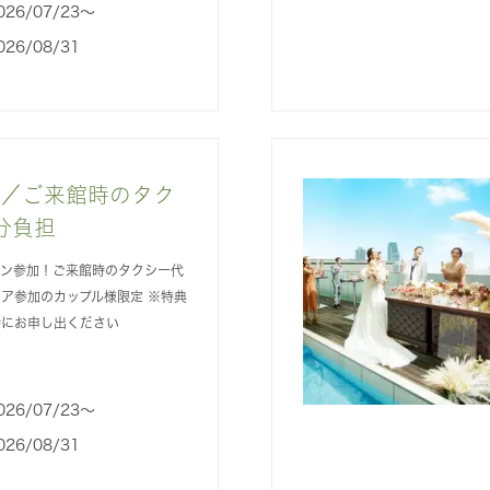
026/07/23〜
026/08/31
加／ご来館時のタク
分負担
チン参加！ご来館時のタクシー代
ェア参加のカップル様限定 ※特典
時にお申し出ください
026/07/23〜
026/08/31