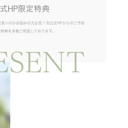
式HP限定特典
ば良いのかお悩みの方必見！当公式HPからのご予約
な特典を多数ご用意しております。
ESENT