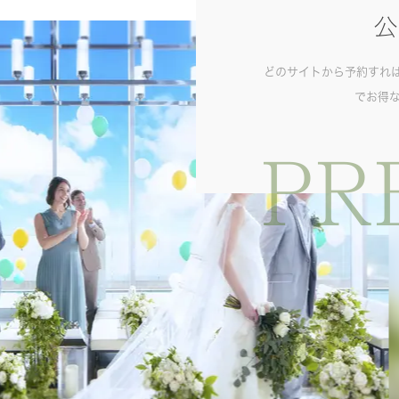
公
どのサイトから予約すれ
でお得
PR