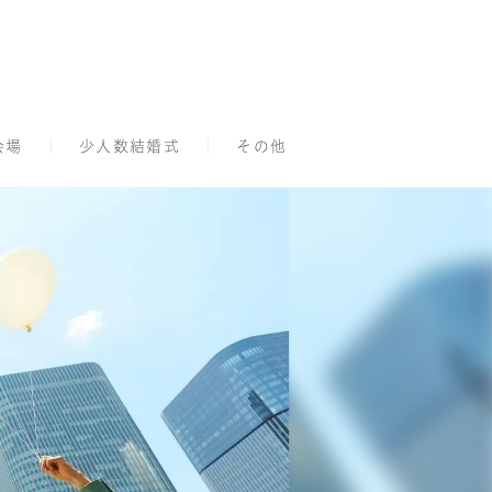
会場
少人数結婚式
その他